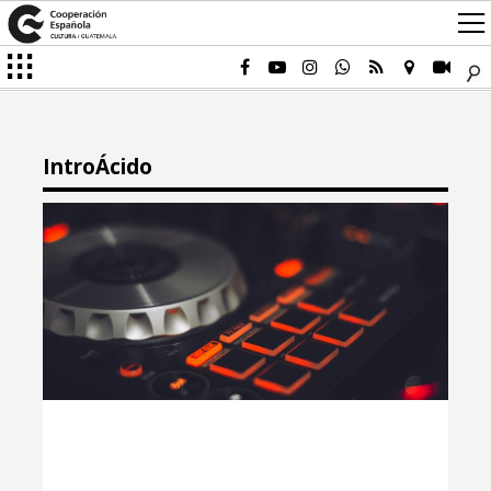
IntroÁcido