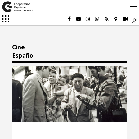
Cine
Español