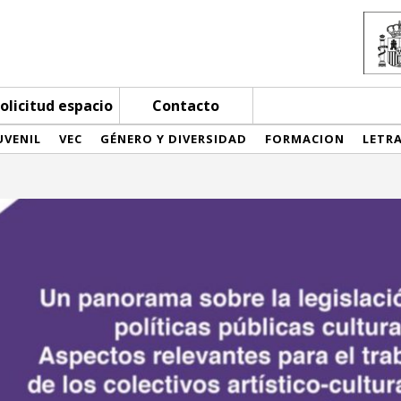
olicitud espacio
Contacto
UVENIL
VEC
GÉNERO Y DIVERSIDAD
FORMACION
LETR