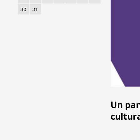
30
31
Un pan
cultura