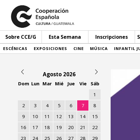
Sobre CCE/G
Esta Semana
Inscripciones
S
ESCÉNICAS
EXPOSICIONES
CINE
MÚSICA
INFANTIL J
Agosto 2026
Dom
Lun
Mar
Mié
Jue
Vie
Sáb
1
2
3
4
5
6
7
8
9
10
11
12
13
14
15
16
17
18
19
20
21
22
23
24
25
26
27
28
29