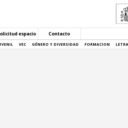
olicitud espacio
Contacto
UVENIL
VEC
GÉNERO Y DIVERSIDAD
FORMACION
LETR