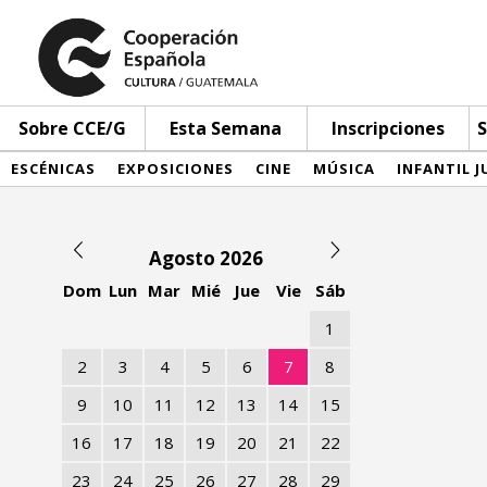
Sobre CCE/G
Esta Semana
Inscripciones
S
ESCÉNICAS
EXPOSICIONES
CINE
MÚSICA
INFANTIL J
Agosto 2026
Dom
Lun
Mar
Mié
Jue
Vie
Sáb
1
2
3
4
5
6
7
8
9
10
11
12
13
14
15
16
17
18
19
20
21
22
23
24
25
26
27
28
29