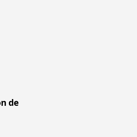
ón de