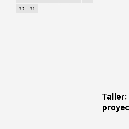
30
31
Taller
proyec