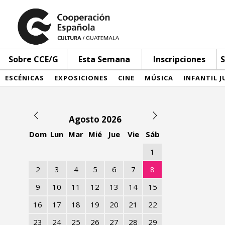
Sobre CCE/G
Esta Semana
Inscripciones
S
ESCÉNICAS
EXPOSICIONES
CINE
MÚSICA
INFANTIL J
Agosto 2026
Dom
Lun
Mar
Mié
Jue
Vie
Sáb
1
2
3
4
5
6
7
8
9
10
11
12
13
14
15
16
17
18
19
20
21
22
23
24
25
26
27
28
29