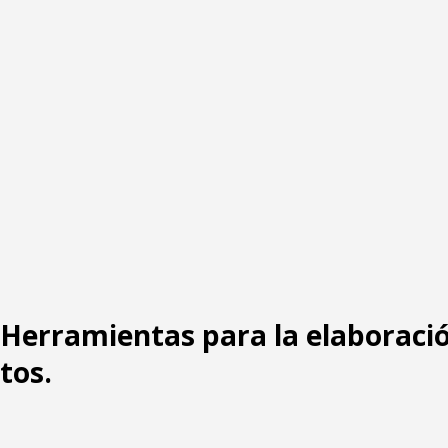
: Herramientas para la elaboraci
tos.