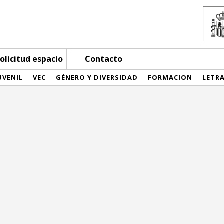
olicitud espacio
Contacto
UVENIL
VEC
GÉNERO Y DIVERSIDAD
FORMACION
LETR