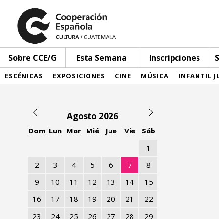
Sobre CCE/G
Esta Semana
Inscripciones
S
ESCÉNICAS
EXPOSICIONES
CINE
MÚSICA
INFANTIL J
Agosto 2026
Dom
Lun
Mar
Mié
Jue
Vie
Sáb
1
2
3
4
5
6
7
8
9
10
11
12
13
14
15
16
17
18
19
20
21
22
23
24
25
26
27
28
29