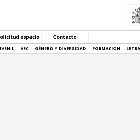
olicitud espacio
Contacto
UVENIL
VEC
GÉNERO Y DIVERSIDAD
FORMACION
LETR