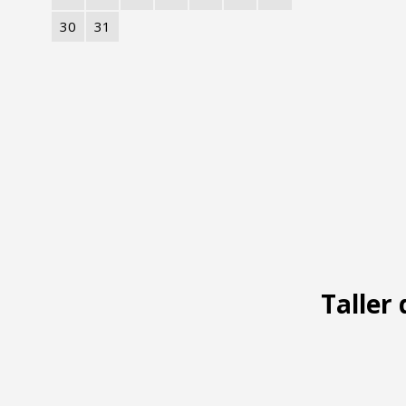
30
31
Taller