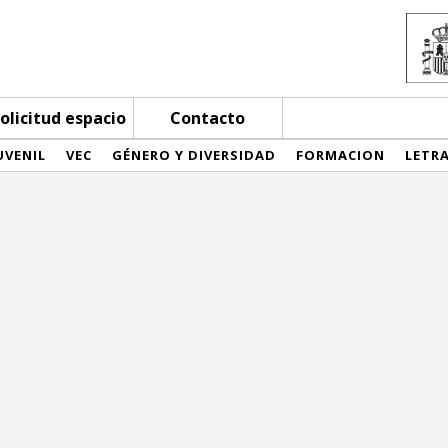
olicitud espacio
Contacto
UVENIL
VEC
GÉNERO Y DIVERSIDAD
FORMACION
LETR