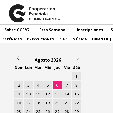
Sobre CCE/G
Esta Semana
Inscripciones
S
ESCÉNICAS
EXPOSICIONES
CINE
MÚSICA
INFANTIL J
Agosto 2026
Dom
Lun
Mar
Mié
Jue
Vie
Sáb
1
2
3
4
5
6
7
8
9
10
11
12
13
14
15
16
17
18
19
20
21
22
23
24
25
26
27
28
29