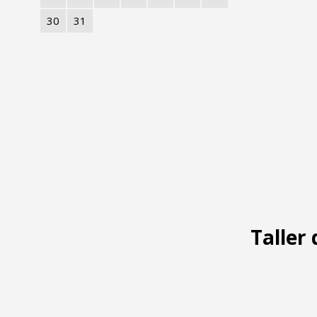
30
31
Taller