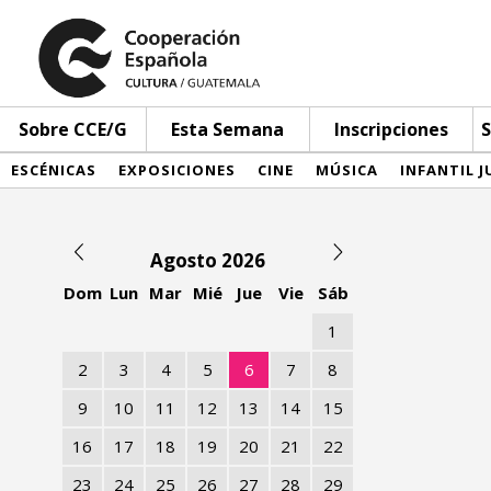
Sobre CCE/G
Esta Semana
Inscripciones
S
ESCÉNICAS
EXPOSICIONES
CINE
MÚSICA
INFANTIL J
Agosto 2026
Dom
Lun
Mar
Mié
Jue
Vie
Sáb
1
2
3
4
5
6
7
8
9
10
11
12
13
14
15
16
17
18
19
20
21
22
23
24
25
26
27
28
29