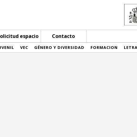
olicitud espacio
Contacto
UVENIL
VEC
GÉNERO Y DIVERSIDAD
FORMACION
LETR