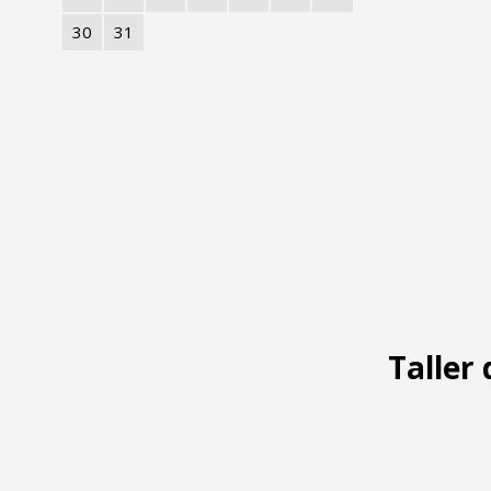
30
31
Taller