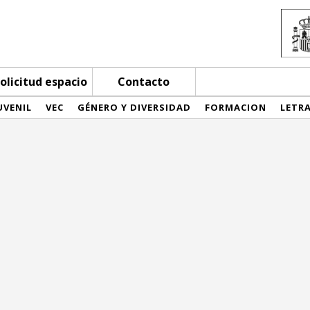
olicitud espacio
Contacto
UVENIL
VEC
GÉNERO Y DIVERSIDAD
FORMACION
LETR