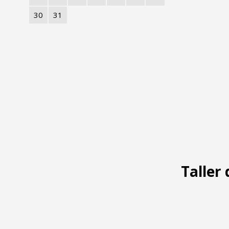
30
31
Taller