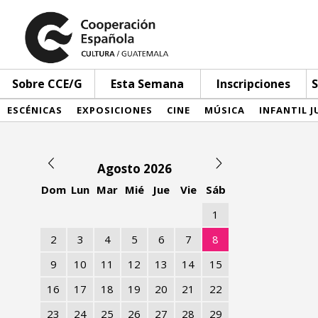
Sobre CCE/G
Esta Semana
Inscripciones
S
ESCÉNICAS
EXPOSICIONES
CINE
MÚSICA
INFANTIL J
Agosto 2026
Dom
Lun
Mar
Mié
Jue
Vie
Sáb
1
2
3
4
5
6
7
8
9
10
11
12
13
14
15
16
17
18
19
20
21
22
23
24
25
26
27
28
29