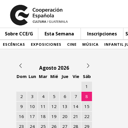
Sobre CCE/G
Esta Semana
Inscripciones
S
ESCÉNICAS
EXPOSICIONES
CINE
MÚSICA
INFANTIL J
Agosto 2026
Dom
Lun
Mar
Mié
Jue
Vie
Sáb
1
2
3
4
5
6
7
8
9
10
11
12
13
14
15
16
17
18
19
20
21
22
23
24
25
26
27
28
29