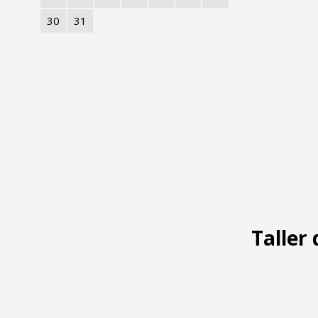
30
31
Taller