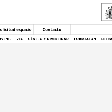
olicitud espacio
Contacto
UVENIL
VEC
GÉNERO Y DIVERSIDAD
FORMACION
LETR