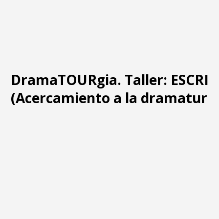
DramaTOURgia. Taller: ESCRI
(Acercamiento a la dramaturgi