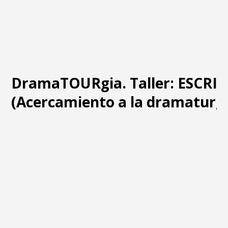
DramaTOURgia. Taller: ESCRI
(Acercamiento a la dramaturgi