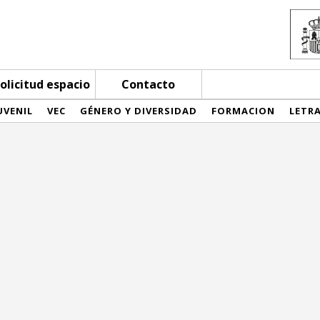
olicitud espacio
Contacto
UVENIL
VEC
GÉNERO Y DIVERSIDAD
FORMACION
LETR