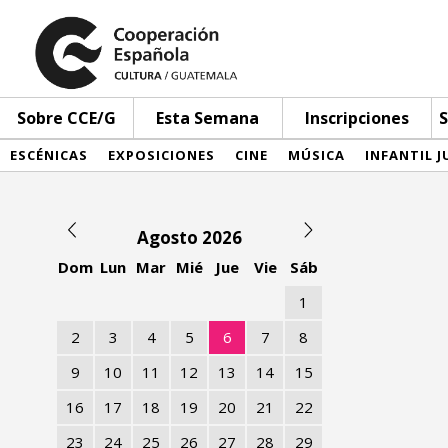
Sobre CCE/G
Esta Semana
Inscripciones
S
ESCÉNICAS
EXPOSICIONES
CINE
MÚSICA
INFANTIL J
Agosto 2026
Dom
Lun
Mar
Mié
Jue
Vie
Sáb
1
2
3
4
5
6
7
8
9
10
11
12
13
14
15
16
17
18
19
20
21
22
23
24
25
26
27
28
29