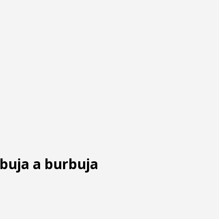
buja a burbuja