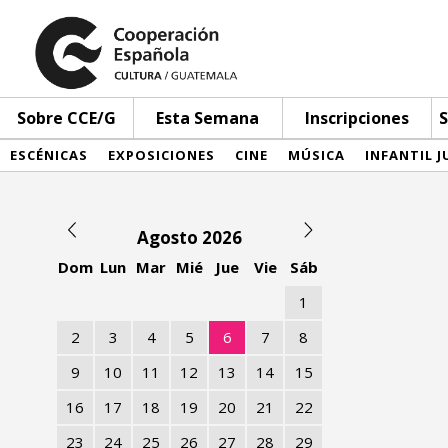
Sobre CCE/G
Esta Semana
Inscripciones
S
ESCÉNICAS
EXPOSICIONES
CINE
MÚSICA
INFANTIL J
Agosto 2026
Dom
Lun
Mar
Mié
Jue
Vie
Sáb
1
2
3
4
5
6
7
8
9
10
11
12
13
14
15
16
17
18
19
20
21
22
23
24
25
26
27
28
29