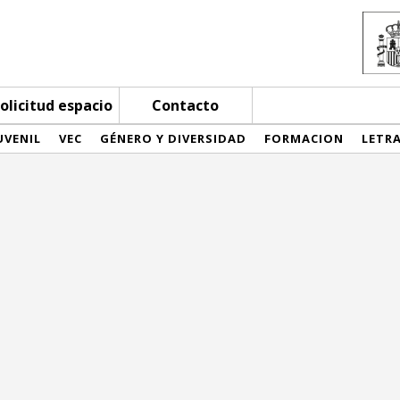
olicitud espacio
Contacto
UVENIL
VEC
GÉNERO Y DIVERSIDAD
FORMACION
LETR