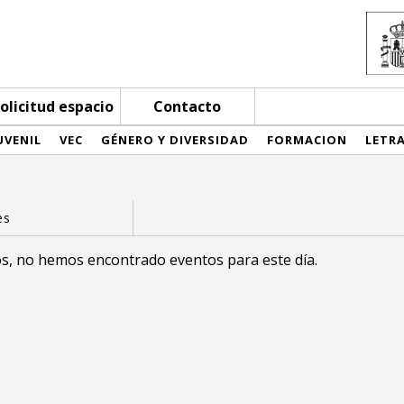
olicitud espacio
Contacto
UVENIL
VEC
GÉNERO Y DIVERSIDAD
FORMACION
LETR
s, no hemos encontrado eventos para este día.