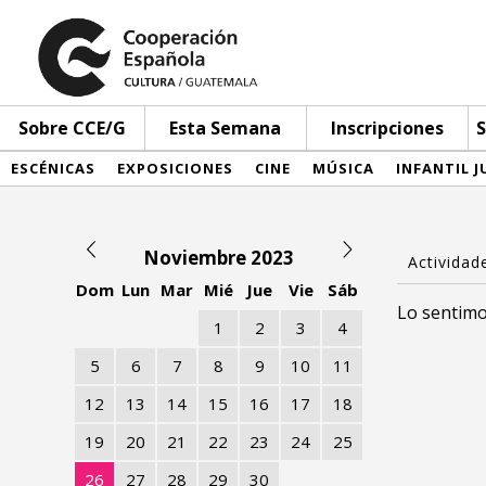
Sobre CCE/G
Esta Semana
Inscripciones
S
ESCÉNICAS
EXPOSICIONES
CINE
MÚSICA
INFANTIL J
Noviembre 2023
Dom
Lun
Mar
Mié
Jue
Vie
Sáb
Lo sentimo
1
2
3
4
5
6
7
8
9
10
11
12
13
14
15
16
17
18
19
20
21
22
23
24
25
26
27
28
29
30