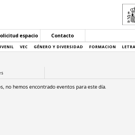
olicitud espacio
Contacto
UVENIL
VEC
GÉNERO Y DIVERSIDAD
FORMACION
LETR
s, no hemos encontrado eventos para este día.