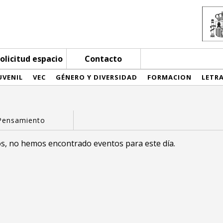
olicitud espacio
Contacto
UVENIL
VEC
GÉNERO Y DIVERSIDAD
FORMACION
LETR
s, no hemos encontrado eventos para este día.