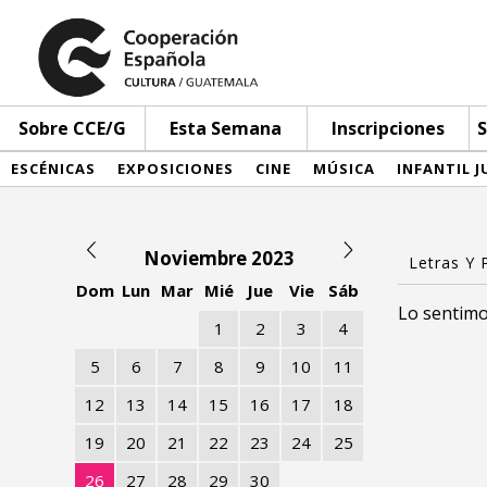
Sobre CCE/G
Esta Semana
Inscripciones
S
ESCÉNICAS
EXPOSICIONES
CINE
MÚSICA
INFANTIL J
Noviembre 2023
Dom
Lun
Mar
Mié
Jue
Vie
Sáb
Lo sentimo
1
2
3
4
5
6
7
8
9
10
11
12
13
14
15
16
17
18
19
20
21
22
23
24
25
26
27
28
29
30