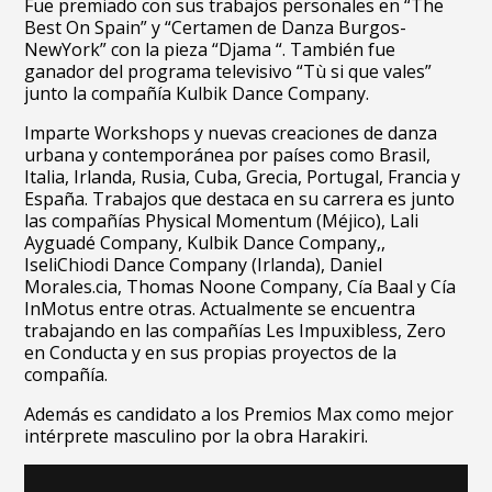
Fue premiado con sus trabajos personales en “The
Best On Spain” y “Certamen de Danza Burgos-
NewYork” con la pieza “Djama “. También fue
ganador del programa televisivo “Tù si que vales”
junto la compañía Kulbik Dance Company.
Imparte Workshops y nuevas creaciones de danza
urbana y contemporánea por países como Brasil,
Italia, Irlanda, Rusia, Cuba, Grecia, Portugal, Francia y
España. Trabajos que destaca en su carrera es junto
las compañías Physical Momentum (Méjico), Lali
Ayguadé Company, Kulbik Dance Company,,
IseliChiodi Dance Company (Irlanda), Daniel
Morales.cia, Thomas Noone Company, Cía Baal y Cía
InMotus entre otras. Actualmente se encuentra
trabajando en las compañías Les Impuxibless, Zero
en Conducta y en sus propias proyectos de la
compañía.
Además es candidato a los Premios Max como mejor
intérprete masculino por la obra Harakiri.