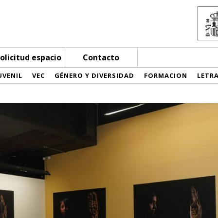
olicitud espacio
Contacto
UVENIL
VEC
GÉNERO Y DIVERSIDAD
FORMACION
LETR