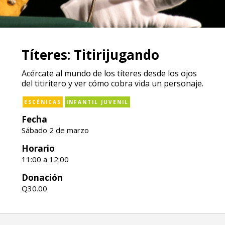
Títeres: Titirijugando
Acércate al mundo de los títeres desde los ojos
del titiritero y ver cómo cobra vida un personaje.
ESCÉNICAS
INFANTIL JUVENIL
Fecha
Sábado 2 de marzo
Horario
11:00 a 12:00
Donación
Q30.00