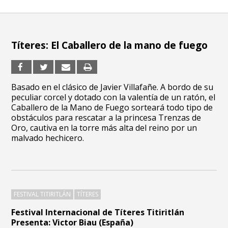
Títeres: El Caballero de la mano de fuego
Basado en el clásico de Javier Villafañe. A bordo de su
peculiar corcel y dotado con la valentía de un ratón, el
Caballero de la Mano de Fuego sorteará todo tipo de
obstáculos para rescatar a la princesa Trenzas de
Oro, cautiva en la torre más alta del reino por un
malvado hechicero.
FESTIVAL TITIRITLÁN
TÍTERES
Festival Internacional de Títeres Titiritlán
Presenta: Victor Biau (España)