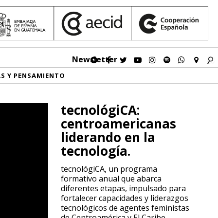
Newsletter
AS Y PENSAMIENTO
tecnológiCA:
centroamericanas
liderando en la
tecnología.
tecnológiCA, un programa
formativo anual que abarca
diferentes etapas, impulsado para
fortalecer capacidades y liderazgos
tecnológicos de agentes feministas
de Centroamérica y El Caribe.