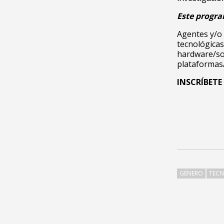
Este progra
Agentes y/o 
tecnológicas
hardware/sof
plataformas/
INSCRÍBETE
GÉNERO
TEC