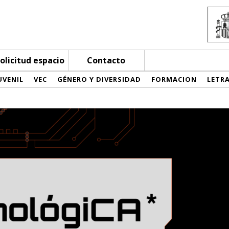
olicitud espacio
Contacto
UVENIL
VEC
GÉNERO Y DIVERSIDAD
FORMACION
LETR