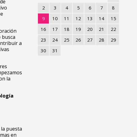
 de
ivo
2
3
4
5
6
7
8
de
9
10
11
12
13
14
15
16
17
18
19
20
21
22
oración
e busca
23
24
25
26
27
28
29
ntribuir a
tivas
30
31
tres
 Empezamos
on la
ología
 la puesta
emas en