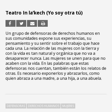
Teatro In la’kech (Yo soy otra tú)
Un grupo de defensoras de derechos humanos en
sus comunidades expone sus experiencias, su
pensamiento y su sentir sobre el trabajo que hace
cada una. La relación de las mujeres con la tierra y
con la vida es tan natural y orgánica que no va a
desaparecer nunca. Las mujeres se unen para que no
acaben con la vida. En las palabras que estas
defensoras nos cuentan, también están los relatos de
otras. Es necesario exponerlos y abrazarlos, como
quien abraza a una madre, a una hija, a una abuela.
DEFENSORAS
DERECHOS HUMANOS
MUJERES