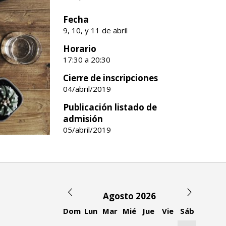
Fecha
9, 10, y 11 de abril
Horario
17:30 a 20:30
Cierre de inscripciones
04/abril/2019
Publicación listado de
admisión
05/abril/2019
Agosto 2026
Dom
Lun
Mar
Mié
Jue
Vie
Sáb