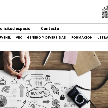
olicitud espacio
Contacto
UVENIL
VEC
GÉNERO Y DIVERSIDAD
FORMACION
LETR