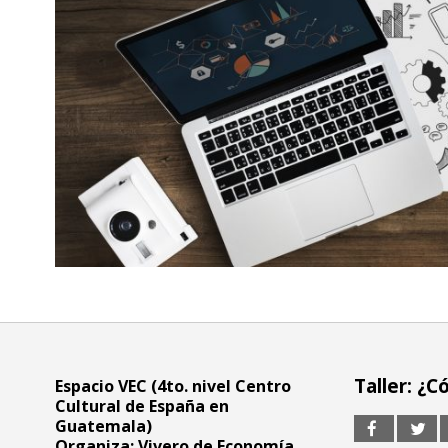
Taller: ¿
Espacio VEC (4to. nivel Centro
Cultural de España en
Guatemala)
Organiza: Vivero de Economía