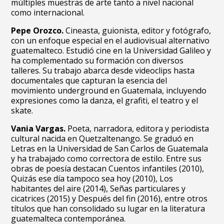
múltiples muestras de arte tanto a nivel nacional
como internacional.
Pepe Orozco.
Cineasta, guionista, editor y fotógrafo,
con un enfoque especial en el audiovisual alternativo
guatemalteco. Estudió cine en la Universidad Galileo y
ha complementado su formación con diversos
talleres. Su trabajo abarca desde videoclips hasta
documentales que capturan la esencia del
movimiento underground en Guatemala, incluyendo
expresiones como la danza, el grafiti, el teatro y el
skate.
Vania Vargas.
Poeta, narradora, editora y periodista
cultural nacida en Quetzaltenango. Se graduó en
Letras en la Universidad de San Carlos de Guatemala
y ha trabajado como correctora de estilo. Entre sus
obras de poesía destacan Cuentos infantiles (2010),
Quizás ese día tampoco sea hoy (2010), Los
habitantes del aire (2014), Señas particulares y
cicatrices (2015) y Después del fin (2016), entre otros
títulos que han consolidado su lugar en la literatura
guatemalteca contemporánea.