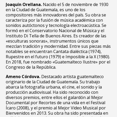
Joaquín Orellana.
Nacido el 5 de noviembre de 1930
en la Ciudad de Guatemala, es uno de los
compositores más innovadores del país. Su obra se
caracteriza por la fusión de música académica con
sonidos autóctonos y tecnología electroacústica. Se
formó en el Conservatorio Nacional de Música y el
Instituto Di Tella de Buenos Aires. Es creador de las
«esculturas sonoras», instrumentos únicos que
mezclan tradición y modernidad. Entre sus piezas más
notables se encuentran Cantata dialéctica (1974),
Rupestre en el futuro (1979) e Imposible a la X (1980).
En 2018, fue nombrado «Guatemalteco Ilustre» por el
Congreso de la República.
Ameno Córdova.
Destacado artista guatemalteco
originario de la Ciudad de Guatemala. Su trabajo
abarca la fotografía urbana, el cine, el sonido y la
producción audiovisual. Ha sido reconocido con
diversos premios, entre ellos el galardón al Mejor
Documental por Recortes de una vida en el Festival
Ícaro (2008), y el premio al Mejor Video Musical por
Bienvenidos en 2013. Su obra ha sido presentada en