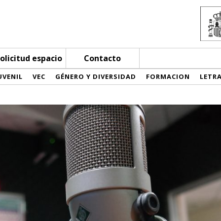
olicitud espacio
Contacto
UVENIL
VEC
GÉNERO Y DIVERSIDAD
FORMACION
LETR