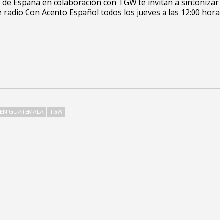
de España en colaboración con TGW te invitan a sintonizar 
radio Con Acento Español todos los jueves a las 12:00 hora
 EN GUATEMALA
TGW