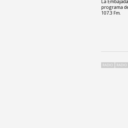
La Embajada 
programa de 
107.3 Fm.
RADIO
RADIO