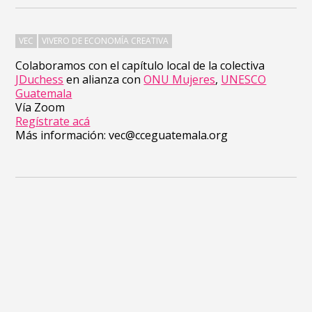
VEC
VIVERO DE ECONOMÍA CREATIVA
Colaboramos con el capítulo local de la colectiva
JDuchess
en alianza con
ONU Mujeres
,
UNESCO
Guatemala
Vía Zoom
Regístrate acá
Más información: vec@cceguatemala.org