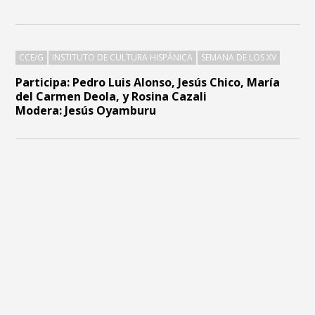
CCE/G
INSTITUTO DE CULTURA HISPÁNICA
SEMANA DE LOS XV
Participa: Pedro Luis Alonso, Jesús Chico, María
del Carmen Deola, y Rosina Cazali
Modera: Jesús Oyamburu