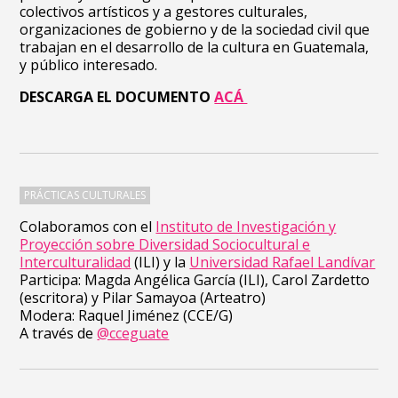
colectivos artísticos y a gestores culturales,
organizaciones de gobierno y de la sociedad civil que
trabajan en el desarrollo de la cultura en Guatemala,
y público interesado.
DESCARGA EL DOCUMENTO
ACÁ
PRÁCTICAS CULTURALES
Colaboramos con el
Instituto de Investigación y
Proyección sobre Diversidad Sociocultural e
Interculturalidad
(ILI) y la
Universidad Rafael Landívar
Participa: Magda Angélica García (ILI), Carol Zardetto
(escritora) y Pilar Samayoa (Arteatro)
Modera: Raquel Jiménez (CCE/G)
A través de
@cceguate