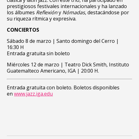
clásica y latin jazz. Con este trío, ha participado en
prestigiosos festivales internacionales y ha lanzado
los álbumes
Reflexión
y
Nómadas
, destacándose por
su riqueza rítmica y expresiva.
CONCIERTOS
Sábado 8 de marzo | Santo domingo del Cerro |
16:30 H
Entrada gratuita sin boleto
Miércoles 12 de marzo | Teatro Dick Smith, Instituto
Guatemalteco Americano, IGA | 20:00 H.
Entrada gratuita con boleto. Boletos disponibles
en
www.jazz.iga.edu