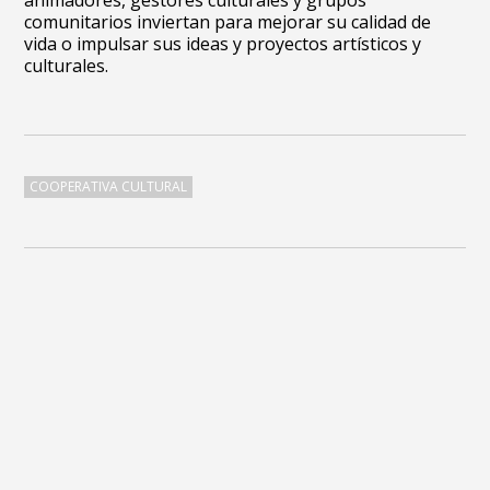
animadores, gestores culturales y grupos
comunitarios inviertan para mejorar su calidad de
vida o impulsar sus ideas y proyectos artísticos y
culturales.
COOPERATIVA CULTURAL