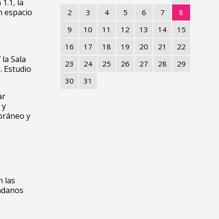
1.1, la
n espacio
2
3
4
5
6
7
8
9
10
11
12
13
14
15
s
16
17
18
19
20
21
22
la Sala
23
24
25
26
27
28
29
. Estudio
30
31
ar
 y
oráneo y
n las
dadanos