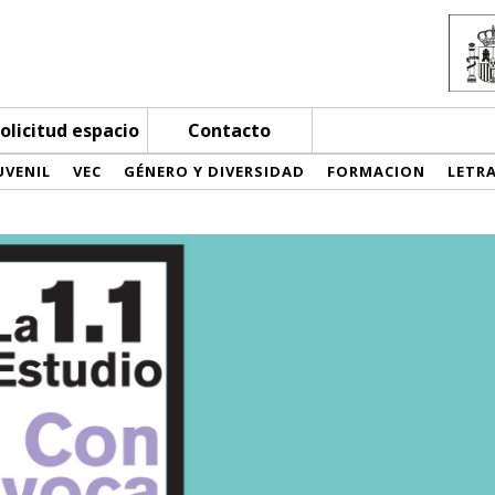
olicitud espacio
Contacto
UVENIL
VEC
GÉNERO Y DIVERSIDAD
FORMACION
LETR