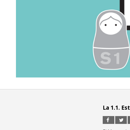
La 1.1. E