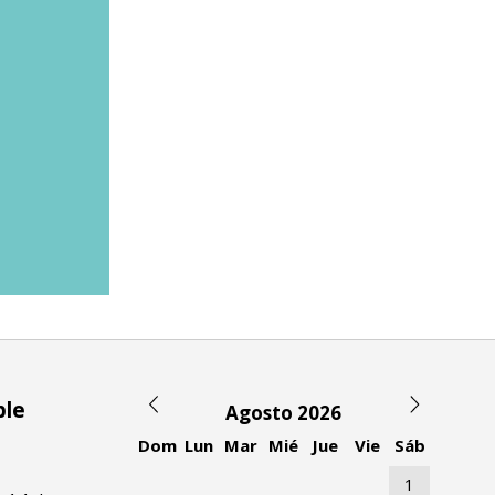
ble
Agosto 2026
Dom
Lun
Mar
Mié
Jue
Vie
Sáb
1