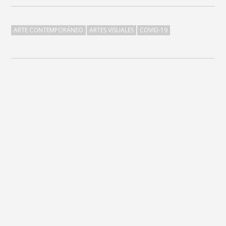
ARTE CONTEMPORÁNEO
ARTES VISUALES
COVID-19