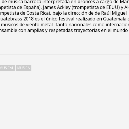
o de música barroca interpretada en bronces a cargo de Ma
petista de España), James Ackley (trompetista de EEUU) y Al
mpetista de Costa Rica), bajo la dirección de de Raúl Miguel
uatebrass 2018 es el único festival realizado en Guatemala
 músicos de viento metal -tanto nacionales como internacion
samble con amplias y respetadas trayectorias en el mundo 
MUSICAL
MÚSICA