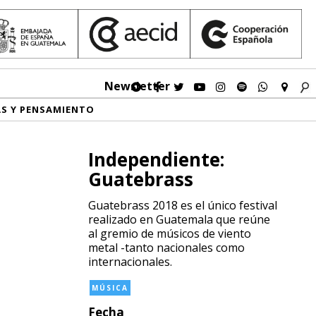
Newsletter
AS Y PENSAMIENTO
Independiente:
Guatebrass
Guatebrass 2018 es el único festival
realizado en Guatemala que reúne
al gremio de músicos de viento
metal -tanto nacionales como
internacionales.
MÚSICA
Fecha