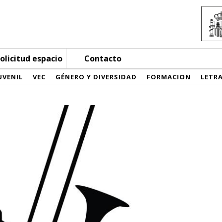
olicitud espacio
Contacto
UVENIL
VEC
GÉNERO Y DIVERSIDAD
FORMACION
LETR