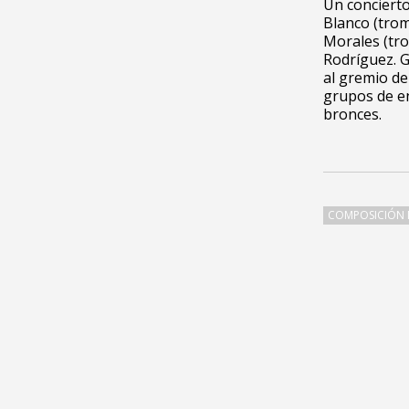
Un conciert
Blanco (trom
Morales (tro
Rodríguez. G
al gremio de
grupos de en
bronces.
COMPOSICIÓN 