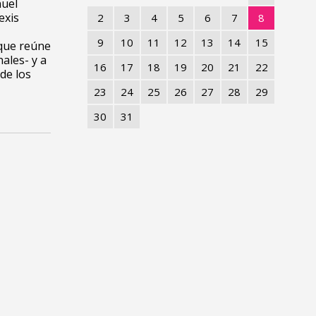
nuel
exis
2
3
4
5
6
7
8
9
10
11
12
13
14
15
 que reúne
ales- y a
16
17
18
19
20
21
22
de los
23
24
25
26
27
28
29
30
31