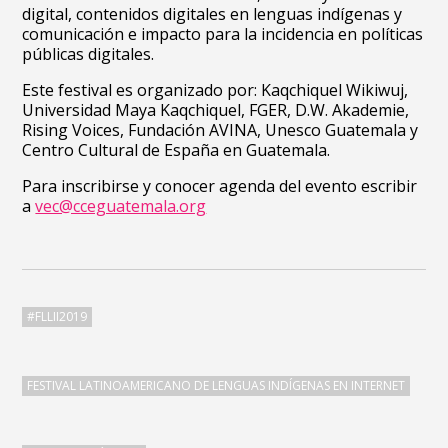
digital, contenidos digitales en lenguas indígenas y
comunicación e impacto para la incidencia en políticas
públicas digitales.
Este festival es organizado por: Kaqchiquel Wikiwuj,
Universidad Maya Kaqchiquel, FGER, D.W. Akademie,
Rising Voices, Fundación AVINA, Unesco Guatemala y
Centro Cultural de España en Guatemala.
Para inscribirse y conocer agenda del evento escribir
a
vec@cceguatemala.org
#FLLII2019
FESTIVAL LATINOAMERICANO DE LENGUAS INDÍGENAS EN INTERNET