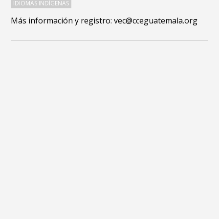
IDIOMAS INDÍGENAS
Más información y registro: vec@cceguatemala.org