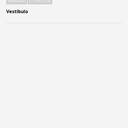
FEMINISMO
ILUSTRACIÓN
Vestíbulo