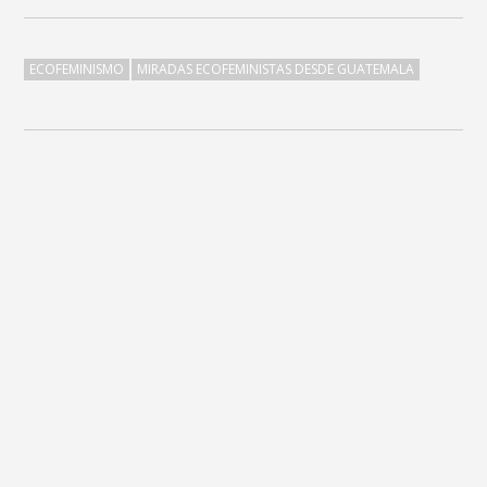
ECOFEMINISMO
MIRADAS ECOFEMINISTAS DESDE GUATEMALA