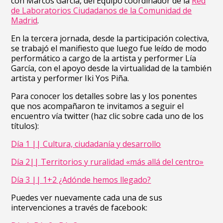
con Marcos García, del Equipo coordinador de la
Red
de Laboratorios Ciudadanos de la Comunidad de
Madrid
.
En la tercera jornada, desde la participación colectiva,
se trabajó el manifiesto que luego fue leído de modo
performático a cargo de la artista y performer Lía
García, con el apoyo desde la virtualidad de la también
artista y performer Iki Yos Piña.
Para conocer los detalles sobre las y los ponentes
que nos acompañaron te invitamos a seguir el
encuentro vía twitter (haz clic sobre cada uno de los
títulos):
Día 1 || Cultura, ciudadanía y desarrollo
Día 2|| Territorios y ruralidad «más allá del centro»
Día 3 || 1+2 ¿Adónde hemos llegado?
Puedes ver nuevamente cada una de sus
intervenciones a través de facebook: