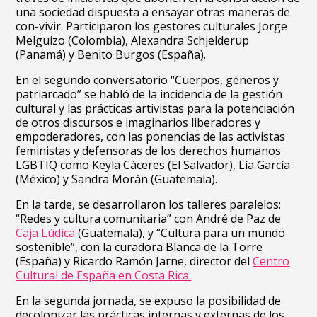
una sociedad dispuesta a ensayar otras maneras de
con-vivir. Participaron los gestores culturales Jorge
Melguizo (Colombia), Alexandra Schjelderup
(Panamá) y Benito Burgos (España).
En el segundo conversatorio “Cuerpos, géneros y
patriarcado” se habló de la incidencia de la gestión
cultural y las prácticas artivistas para la potenciación
de otros discursos e imaginarios liberadores y
empoderadores, con las ponencias de las activistas
feministas y defensoras de los derechos humanos
LGBTIQ como Keyla Cáceres (El Salvador), Lía García
(México) y Sandra Morán (Guatemala).
En la tarde, se desarrollaron los talleres paralelos:
“Redes y cultura comunitaria” con André de Paz de
Caja Lúdica
(Guatemala), y “Cultura para un mundo
sostenible”, con la curadora Blanca de la Torre
(España) y Ricardo Ramón Jarne, director del
Centro
Cultural de España en Costa Rica.
En la segunda jornada, se expuso la posibilidad de
decolonizar las prácticas internas y externas de los