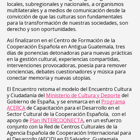
locales, subregionales y nacionales, a organismos
multilaterales y a medios de comunicación desde la
convicción de que las culturas son fundamentales
para la transformación de nuestras sociedades, son
derecho y son oportunidades.
Así finalizaron en el Centro de Formación de la
Cooperación Española en Antigua Guatemala, tres
días de ponencias detonadoras para nuevas prácticas
en la gestión cultural, experiencias compartidas,
intervenciones provocadoras, poesía para remover
conciencias, debates cuestionadores y música para
conectar memoria y nuevas utopías.
El Encuentro retoma el modelo del Encuentro Cultura
y Ciudadanía del
Ministerio de Cultura y Deporte
del
Gobierno de España, y se enmarca en el
Programa
ACERCA
de Capacitación para el Desarrollo en el
Sector Cultural de la Cooperación Española, con el
apoyo de
Plan INTERCOONECTA
, en un esfuerzo
conjunto con la Red de Centros Culturales de la
Agencia Española de Cooperación Internacional para
el Desarrollo (AECID) en El Salvador, Guatemala,