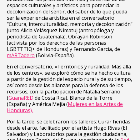
espacios culturales y artísticos para potenciar la
decolonización del sentir, del saber de lo que pueda
ser la experiencia artística en el conversatorio
“Cultura, interculturalidad, memoria y decolonización”
junto Alicia Velásquez Nimatuj (antropóloga y
periodista de Guatemala), Obrayan Robinson
(activista por los derechos de las personas
LGBTTTIQ+ de Honduras) y Fernando García, de
mARTadero
(Bolivia-España).
En el conversatorio, «Territorios y ruralidad. Más allá
de los centros», se exploró cómo se ha hecho cultura
a partir de la gestión del espacio rural y de su tiempo,
así como desde las alianzas para la defensa de los
recursos; con la participación de Natalia Serrano
(
GuanaRED
de Costa Rica), Blanca de la Torre
(España) y América Mejía (
Mujeres en las Artes de
Honduras).
Por la tarde, se celebraron los talleres: Curar heridas
desde el arte, facilitado por el artista Hugo Rivas (El
Salvador) y Laboratorios para la gestión ciudadana,