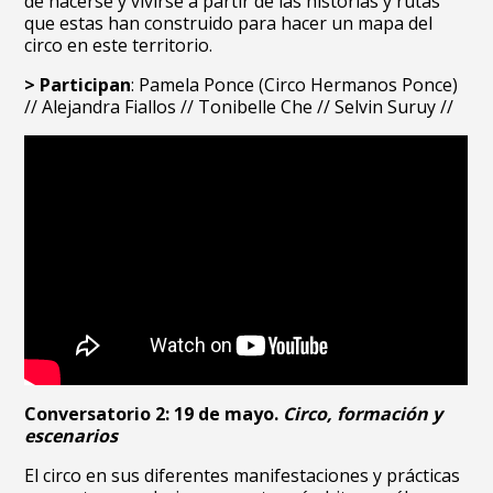
de hacerse y vivirse a partir de las historias y rutas
que estas han construido para hacer un mapa del
circo en este territorio.
> Participan
:
Pamela Ponce (Circo Hermanos Ponce)
// Alejandra Fiallos // Tonibelle Che // Selvin Suruy //
Conversatorio 2: 19 de mayo.
Circo, formación y
escenarios
El circo en sus diferentes manifestaciones y prácticas