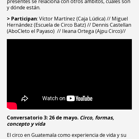
presentes se relaciona con otros ámbitos, cuáles son
y dónde están.
> Participan
:
Víctor Martínez (Caja Lúdica) // Miguel
Hernández (Escuela de Circo Batz) // Dennis Castellan
(AboCleto el Payaso) // Ileana Ortega (Ajpu Circo)//
Conversatorio 3: 26 de mayo.
Circo, formas,
concepto y vida
El circo en Guatemala como experiencia de vida y su