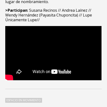
lugar de nombramiento.
>Parti
cipan
: Susana Recinos // Andrea Laínez //
Wendy Hernández (Payasita Chuponcita) // Lupe
Únicamente Lupe//
ESPACIO EN MOVIMIENTO