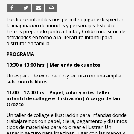
Los libros infantiles nos permiten jugar y despiertan
la imaginación de mundos y personajes. Este día
hemos preparado junto a Tinta y Colibrí una serie de
actividades en torno a la literatura infantil para
disfrutar en familia.
PROGRAMA
10:30 a 13:00 hrs |
Merienda de cuentos
Un espacio de exploración y lectura con una amplia
selección de libros
11:00 – 12:00 hrs |
Papel, color y arte:
Taller
infantil de collage e ilustración| A
cargo de Ian
Orozco
Un taller de collage e ilustración para infancias donde
trabajaremos con papel, tijera, pegamento y distintos
tipos de materiales para colorear e ilustrar. Un
espacio seguro para imaginar, jugar con las manos y