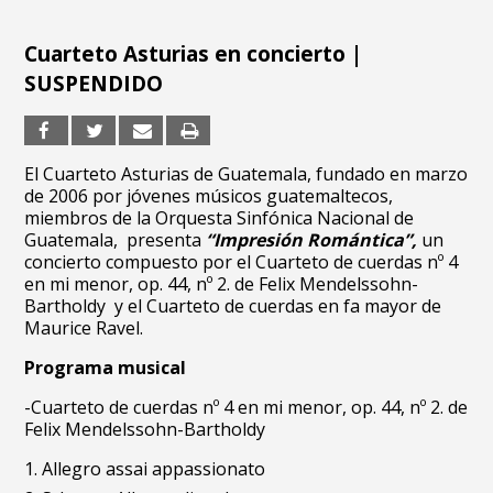
Cuarteto Asturias en concierto |
SUSPENDIDO
El Cuarteto Asturias de Guatemala, f
undado en marzo
de 2006 por jóvenes músicos guatemaltecos,
miembros de la Orquesta Sinfónica Nacional de
Guatemala,
presenta
“Impresión Romántica”,
un
concierto compuesto por el Cuarteto
de cuerdas nº 4
en mi menor, op. 44, nº 2. de Felix Mendelssohn-
Bartholdy y el Cuarteto de cuerdas en fa mayor de
Maurice Ravel.
Programa musical
-Cuarteto de cuerdas nº 4 en mi menor, op. 44, nº 2. de
Felix Mendelssohn-Bartholdy
Allegro assai appassionato