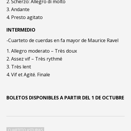
Scherzo: Allegro di molto
Andante
Presto agitato
INTERMEDIO
-Cuarteto de cuerdas en fa mayor de Maurice Ravel
Allegro moderato – Très doux
Assez vif – Très rythmé
Très lent
Vif et Agité. Finale
BOLETOS DISPONIBLES A PARTIR DEL 1 DE OCTUBRE
CUARTETO ASTURIAS