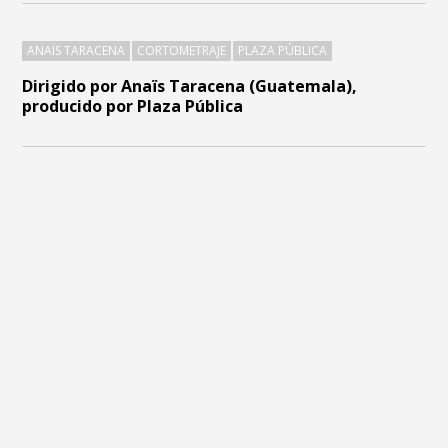
ANAÏS TARACENA
CORTOMETRAJE
PLAZA PÚBLICA
Dirigido por Anaïs Taracena (Guatemala),
producido por Plaza Pública