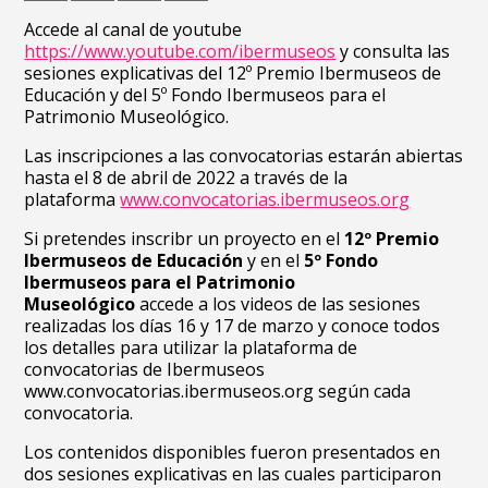
Accede al canal de youtube
https://www.youtube.com/ibermuseos
y consulta las
sesiones explicativas del 12º Premio Ibermuseos de
Educación y del 5º Fondo Ibermuseos para el
Patrimonio Museológico.
Las inscripciones a las convocatorias estarán abiertas
hasta el 8 de abril de 2022 a través de la
plataforma
www.convocatorias.ibermuseos.org
Si pretendes inscribr un proyecto en el
12º Premio
Ibermuseos de Educación
y en el
5º Fondo
Ibermuseos para el Patrimonio
Museológico
accede a los videos de las sesiones
realizadas los días 16 y 17 de marzo y conoce todos
los detalles para utilizar la plataforma de
convocatorias de Ibermuseos
www.convocatorias.ibermuseos.org según cada
convocatoria.
Los contenidos disponibles fueron presentados en
dos sesiones explicativas en las cuales participaron