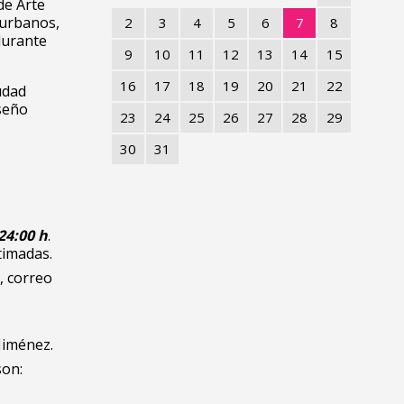
de Arte
s urbanos,
2
3
4
5
6
7
8
durante
9
10
11
12
13
14
15
16
17
18
19
20
21
22
udad
iseño
23
24
25
26
27
28
29
30
31
 24:00 h
.
timadas.
, correo
iménez.
son: