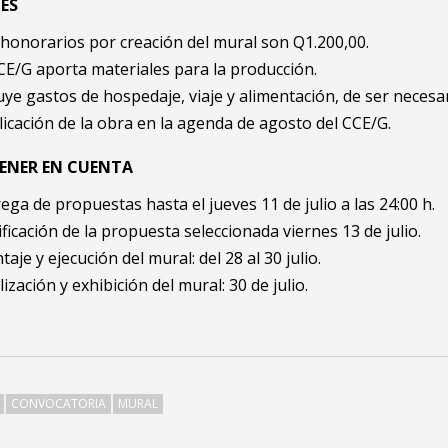
ES
honorarios por creación del mural son Q1.200,00.
CE/G aporta materiales para la producción.
uye gastos de hospedaje, viaje y alimentación, de ser necesar
icación de la obra en la agenda de agosto del CCE/G.
TENER EN CUENTA
ega de propuestas hasta el jueves 11 de julio a las 24:00 h.
ficación de la propuesta seleccionada viernes 13 de julio.
aje y ejecución del mural: del 28 al 30 julio.
lización y exhibición del mural: 30 de julio.
CONVOCATORIA
MURAL