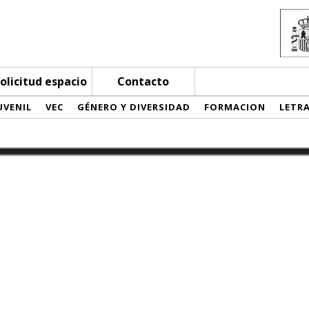
olicitud espacio
Contacto
UVENIL
VEC
GÉNERO Y DIVERSIDAD
FORMACION
LETR