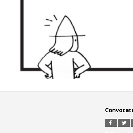
Convocato