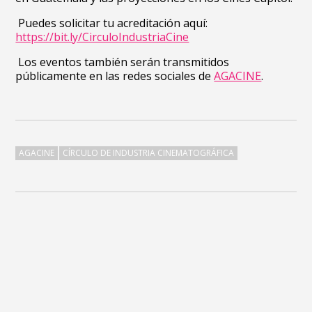
Puedes solicitar tu acreditación aquí:
https://bit.ly/CirculoIndustriaCine
Los eventos también serán transmitidos
públicamente en las redes sociales de
AGACINE
.
AGACINE
CÍRCULO DE INDUSTRIA CINEMATOGRÁFICA