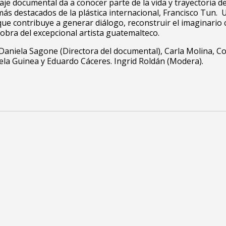
aje documental da a conocer parte de la vida y trayectoria d
 más destacados de la plástica internacional, Francisco Tun.
ue contribuye a generar diálogo, reconstruir el imaginario 
a obra del excepcional artista guatemalteco.
Daniela Sagone (Directora del documental), Carla Molina, Co
la Guinea y Eduardo Cáceres. Ingrid Roldán (Modera).