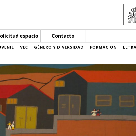
olicitud espacio
Contacto
UVENIL
VEC
GÉNERO Y DIVERSIDAD
FORMACION
LETR