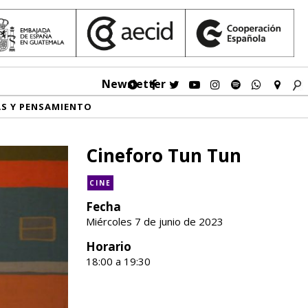
Newsletter
AS Y PENSAMIENTO
Cineforo Tun Tun
CINE
Fecha
Miércoles 7 de junio de 2023
Horario
18:00 a 19:30