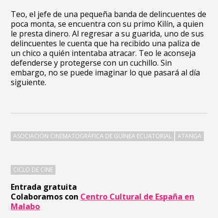
Teo, el jefe de una pequeña banda de delincuentes de
poca monta, se encuentra con su primo Kilín, a quien
le presta dinero. Al regresar a su guarida, uno de sus
delincuentes le cuenta que ha recibido una paliza de
un chico a quién intentaba atracar. Teo le aconseja
defenderse y protegerse con un cuchillo. Sin
embargo, no se puede imaginar lo que pasará al día
siguiente.
ASOCIACIÓN CINEMATOGRÁFICA DE GUINEA ECUATORIAL
ATANGA
CICLO DE CINE
Entrada gratuita
Colaboramos con
Centro Cultural de España en
Malabo