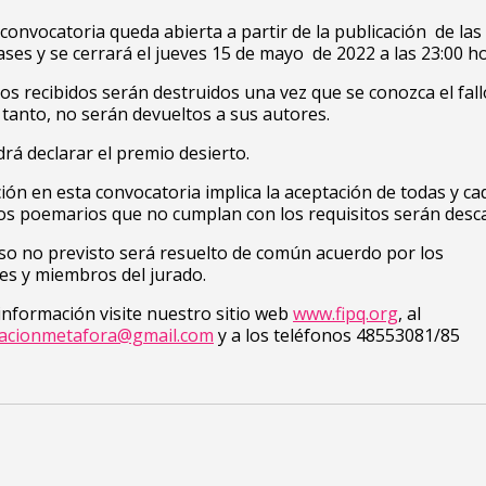
convocatoria queda abierta a partir de la publicación de las
ses y se cerrará el jueves 15 de mayo de 2022 a las 23:00 ho
s recibidos serán destruidos una vez que se conozca el fall
 tanto, no serán devueltos a sus autores.
drá declarar el premio desierto.
ción en esta convocatoria implica la aceptación de todas y c
os poemarios que no cumplan con los requisitos serán descal
so no previsto será resuelto de común acuerdo por los
es y miembros del jurado.
nformación visite nuestro sitio web
www.fipq.org
, al
iacionmetafora@gmail.com
y a los teléfonos 48553081/85