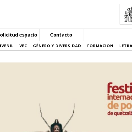
olicitud espacio
Contacto
UVENIL
VEC
GÉNERO Y DIVERSIDAD
FORMACION
LETR