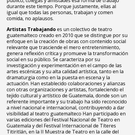
público, colegas y amistades esa forma de trabajo
durante este tiempo. Porque justamente, ellas al
igual que todas las personas, trabajan y comen
comida, no aplausos.
Artistas Trabajando
es un colectivo de teatro
guatemalteco creado en 2010 que se distingue por su
enfoque en la creación de obras con contenido social
relevante que trasciende el mero entretenimiento,
genera reflexión crítica y promueve la transformación
social en su público. Se caracteriza por su
investigación y experimentación en el campo de las
artes escénicas y su alta calidad artística, tanto en la
dramaturgia como en la puesta en escena y la
actuación. Han establecido colaboraciones y alianzas
con otras organizaciones y artistas, fortaleciendo el
tejido cultural y artístico de Guatemala, donde son un
referente importante y su trabajo ha sido reconocido
a nivel nacional e internacional, contribuyendo a dar
visibilidad al teatro guatemalteco Han participado en
varias ediciones del Festival Nacional de Teatro en
Guatemala y del Festival Internacional de Títeres
Titiritlán, en la II Muestra de Teatro en la calle del