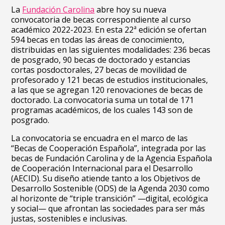
La
Fundación Carolina
abre hoy su nueva
convocatoria de becas correspondiente al curso
académico 2022-2023. En esta 22ª edición se ofertan
594 becas en todas las áreas de conocimiento,
distribuidas en las siguientes modalidades: 236 becas
de posgrado, 90 becas de doctorado y estancias
cortas posdoctorales, 27 becas de movilidad de
profesorado y 121 becas de estudios institucionales,
a las que se agregan 120 renovaciones de becas de
doctorado. La convocatoria suma un total de 171
programas académicos, de los cuales 143 son de
posgrado.
La convocatoria se encuadra en el marco de las
“Becas de Cooperación Española”, integrada por las
becas de Fundación Carolina y de la Agencia Española
de Cooperación Internacional para el Desarrollo
(AECID). Su diseño atiende tanto a los Objetivos de
Desarrollo Sostenible (ODS) de la Agenda 2030 como
al horizonte de “triple transición” —digital, ecológica
y social— que afrontan las sociedades para ser más
justas, sostenibles e inclusivas.