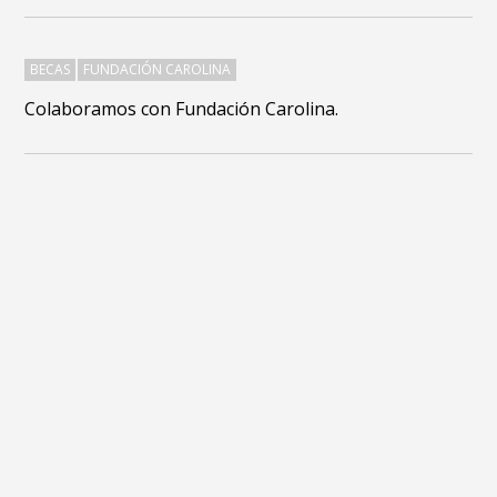
BECAS
FUNDACIÓN CAROLINA
Colaboramos con Fundación Carolina.